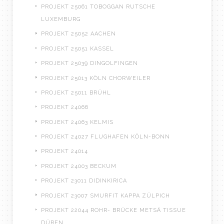
PROJEKT 25061 TOBOGGAN RUTSCHE
LUXEMBURG
PROJEKT 25052 AACHEN
PROJEKT 25051 KASSEL
PROJEKT 25039 DINGOLFINGEN
PROJEKT 25013 KÖLN CHORWEILER
PROJEKT 25011 BRÜHL
PROJEKT 24066
PROJEKT 24063 KELMIS
PROJEKT 24027 FLUGHAFEN KÖLN-BONN
PROJEKT 24014
PROJEKT 24003 BECKUM
PROJEKT 23011 DIDINKIRICA
PROJEKT 23007 SMURFIT KAPPA ZÜLPICH
PROJEKT 22044 ROHR- BRÜCKE METSÄ TISSUE
DÜREN