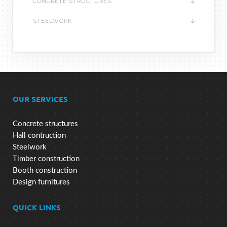
CONCRETE STRUCTURES
STEELWORK
OUR SERVICES
Concrete structures
Hall contruction
Steelwork
Timber construction
Booth construction
Design furnitures
QUICK LINKS