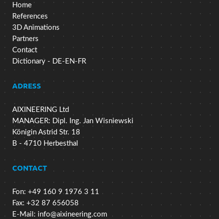
Home
References
3D Animations
Partners
Contact
Dictionary - DE-EN-FR
ADRESS
AIXINEERING Ltd
MANAGER: Dipl. Ing. Jan Wisniewski
Königin Astrid Str. 18
B - 4710 Herbesthal
CONTACT
Fon: +49 160 9 1976 3 11
Fax: +32 87 656058
E-Mail:
info@aixineering.com