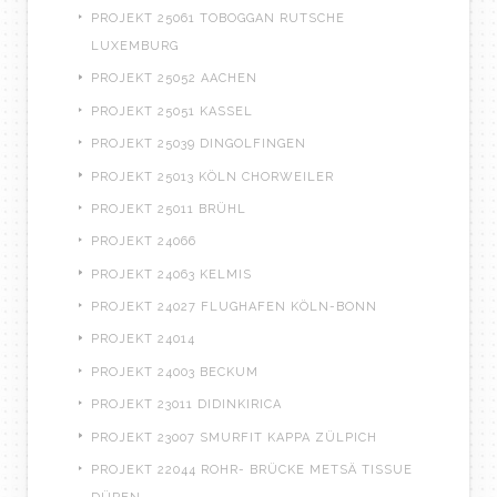
PROJEKT 25061 TOBOGGAN RUTSCHE
LUXEMBURG
PROJEKT 25052 AACHEN
PROJEKT 25051 KASSEL
PROJEKT 25039 DINGOLFINGEN
PROJEKT 25013 KÖLN CHORWEILER
PROJEKT 25011 BRÜHL
PROJEKT 24066
PROJEKT 24063 KELMIS
PROJEKT 24027 FLUGHAFEN KÖLN-BONN
PROJEKT 24014
PROJEKT 24003 BECKUM
PROJEKT 23011 DIDINKIRICA
PROJEKT 23007 SMURFIT KAPPA ZÜLPICH
PROJEKT 22044 ROHR- BRÜCKE METSÄ TISSUE