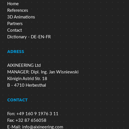
Home
References
3D Animations
Partners
Contact
Dictionary - DE-EN-FR
ADRESS
AIXINEERING Ltd
MANAGER: Dipl. Ing. Jan Wisniewski
Königin Astrid Str. 18
B - 4710 Herbesthal
CONTACT
Fon: +49 160 9 1976 3 11
Fax: +32 87 656058
E-Mail:
info@aixineering.com