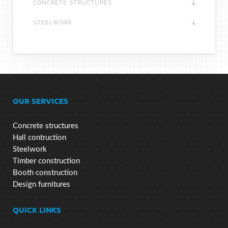
CONCRETE STRUCTURES
STEELWORK
OUR SERVICES
Concrete structures
Hall contruction
Steelwork
Timber construction
Booth construction
Design furnitures
QUICK LINKS