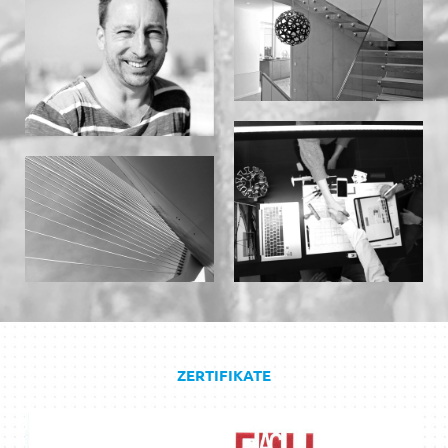
ZERTIFIKATE