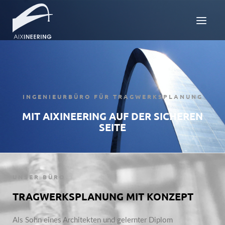
INGENIEURBÜRO FÜR TRAGWERKSPLANUNG
MIT AIXINEERING AUF DER SICHEREN
SEITE
UNSER BÜRO
TRAGWERKSPLANUNG MIT KONZEPT
Als Sohn eines Architekten und gelernter Diplom