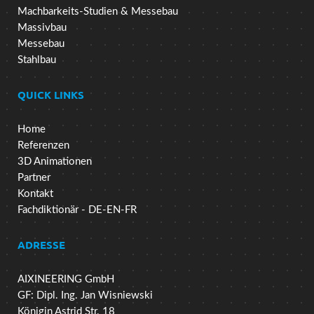
Machbarkeits-Studien & Messebau
Massivbau
Messebau
Stahlbau
QUICK LINKS
Home
Referenzen
3D Animationen
Partner
Kontakt
Fachdiktionär - DE-EN-FR
ADRESSE
AIXINEERING GmbH
GF: Dipl. Ing. Jan Wisniewski
Königin Astrid Str. 18