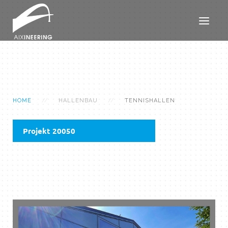
HOME
HALLENBAU
TENNISHALLEN
Projekt 20050