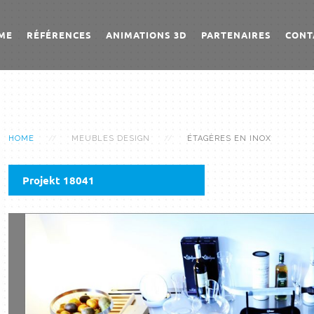
ME
RÉFÉRENCES
ANIMATIONS 3D
PARTENAIRES
CONT
HOME
MEUBLES DESIGN
ÉTAGÈRES EN INOX
Projekt 18041