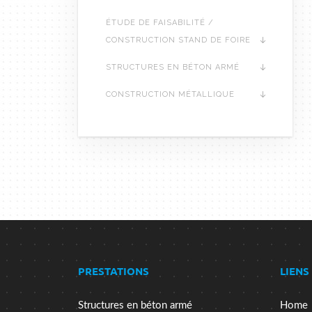
ÉTUDE DE FAISABILITÉ /
CONSTRUCTION STAND DE FOIRE
STRUCTURES EN BÉTON ARMÉ
CONSTRUCTION MÉTALLIQUE
PRESTATIONS
LIENS
Structures en béton armé
Home