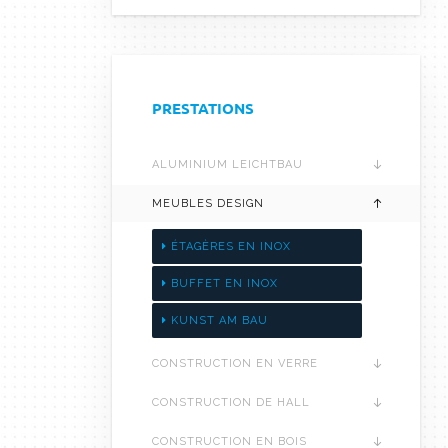
PRESTATIONS
ALUMINIUM LEICHTBAU
MEUBLES DESIGN
ÉTAGÈRES EN INOX
BUFFET EN INOX
KUNST AM BAU
CONSTRUCTION EN VERRE
CONSTRUCTION DE HALL
CONSTRUCTION EN BOIS