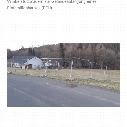
Winkelstützmauern zur Geländeabfangung eines
Einfamilienhauses (EFH)