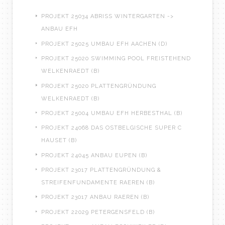
PROJEKT 25034 ABRISS WINTERGARTEN ->
ANBAU EFH
PROJEKT 25025 UMBAU EFH AACHEN (D)
PROJEKT 25020 SWIMMING POOL FREISTEHEND
WELKENRAEDT (B)
PROJEKT 25020 PLATTENGRÜNDUNG
WELKENRAEDT (B)
PROJEKT 25004 UMBAU EFH HERBESTHAL (B)
PROJEKT 24068 DAS OSTBELGISCHE SUPER C
HAUSET (B)
PROJEKT 24045 ANBAU EUPEN (B)
PROJEKT 23017 PLATTENGRÜNDUNG &
STREIFENFUNDAMENTE RAEREN (B)
PROJEKT 23017 ANBAU RAEREN (B)
PROJEKT 22029 PETERGENSFELD (B)