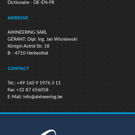
Dictionaire - DE-EN-FR
ADRESSE
AIXINEERING SARL
GÉRANT: Dipl. Ing. Jan Wisniewski
Königin Astrid Str. 18
B - 4710 Herbesthal
CONTACT
Tel.: +49 160 9 1976 3 11
Fax: +32 87 656058
E-Mail:
info@aixineering.be