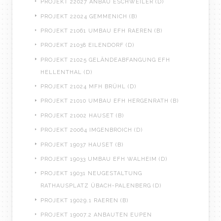
PROJEKT 22027 ANBAU ESCHWEILER (D)
PROJEKT 22024 GEMMENICH (B)
PROJEKT 21061 UMBAU EFH RAEREN (B)
PROJEKT 21038 EILENDORF (D)
PROJEKT 21025 GELÄNDEABFANGUNG EFH
HELLENTHAL (D)
PROJEKT 21024 MFH BRÜHL (D)
PROJEKT 21010 UMBAU EFH HERGENRATH (B)
PROJEKT 21002 HAUSET (B)
PROJEKT 20064 IMGENBROICH (D)
PROJEKT 19037 HAUSET (B)
PROJEKT 19033 UMBAU EFH WALHEIM (D)
PROJEKT 19031 NEUGESTALTUNG
RATHAUSPLATZ ÜBACH-PALENBERG (D)
PROJEKT 19029.1 RAEREN (B)
PROJEKT 19007.2 ANBAUTEN EUPEN