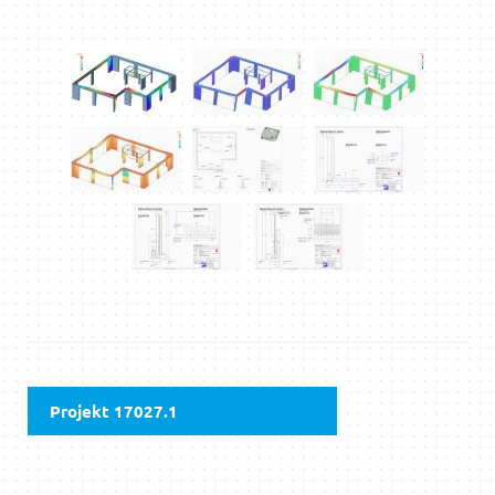
Projekt 17027.1