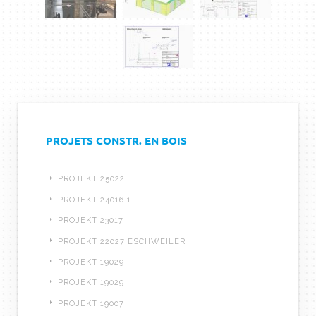
PROJETS CONSTR. EN BOIS
PROJEKT 25022
PROJEKT 24016.1
PROJEKT 23017
PROJEKT 22027 ESCHWEILER
PROJEKT 19029
PROJEKT 19029
PROJEKT 19007