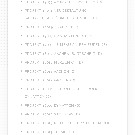
PROJEKT 19033 UMBAU EFH WALHEIM (D)
PROJEKT 19031 NEUGESTALTUNG
RATHAUSPLATZ ÜBACH-PALENBERG (D)
PROJEKT 19029.1 RAEREN (B)
PROJEKT 19007.2 ANBAUTEN EUPEN
PROJEKT 19007.1 UMBAU AN EFH EUPEN (B)
PROJEKT 18022 AACHEN-BURTSCHEID (D)
PROJEKT 18016 MERZENICH (D)
PROJEKT 18014 AACHEN (D)
PROJEKT 18013 AACHEN (D)
PROJEKT 18001 TEILUNTERKELLERUNG
EYNATTEN (B)
PROJEKT 18001 EYNATTEN (B)
PROJEKT 17019 STOLBERG (D)
PROJEKT 17019 KRIECHKELLER STOLBERG (D)
PROJEKT 17013 KELMIS (B)