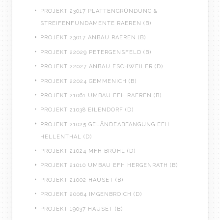
PROJEKT 23017 PLATTENGRÜNDUNG &
STREIFENFUNDAMENTE RAEREN (B)
PROJEKT 23017 ANBAU RAEREN (B)
PROJEKT 22029 PETERGENSFELD (B)
PROJEKT 22027 ANBAU ESCHWEILER (D)
PROJEKT 22024 GEMMENICH (B)
PROJEKT 21061 UMBAU EFH RAEREN (B)
PROJEKT 21038 EILENDORF (D)
PROJEKT 21025 GELÄNDEABFANGUNG EFH
HELLENTHAL (D)
PROJEKT 21024 MFH BRÜHL (D)
PROJEKT 21010 UMBAU EFH HERGENRATH (B)
PROJEKT 21002 HAUSET (B)
PROJEKT 20064 IMGENBROICH (D)
PROJEKT 19037 HAUSET (B)