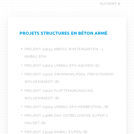
SUIVANT
PROJETS STRUCTURES EN BÉTON ARMÉ
PROJEKT 25034 ABRISS WINTERGARTEN ->
ANBAU EFH
PROJEKT 25025 UMBAU EFH AACHEN (D)
PROJEKT 25020 SWIMMING POOL FREISTEHEND
WELKENRAEDT (B)
PROJEKT 25020 PLATTENGRÜNDUNG
WELKENRAEDT (B)
PROJEKT 25004 UMBAU EFH HERBESTHAL (B)
PROJEKT 24068 DAS OSTBELGISCHE SUPER C
HAUSET (B)
PROJEKT 24045 ANBAU EUPEN (B)