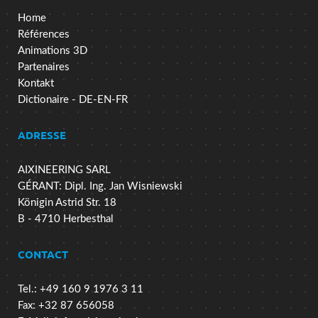
Home
Références
Animations 3D
Partenaires
Kontakt
Dictionaire - DE-EN-FR
ADRESSE
AIXINEERING SARL
GÉRANT: Dipl. Ing. Jan Wisniewski
Königin Astrid Str. 18
B - 4710 Herbesthal
CONTACT
Tel.: +49 160 9 1976 3 11
Fax: +32 87 656058